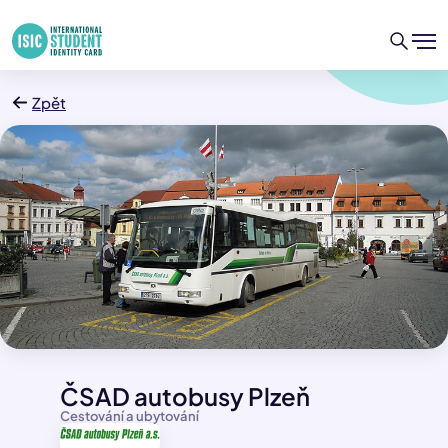
Zpět
ČSAD autobusy Plzeň
Cestování a ubytování