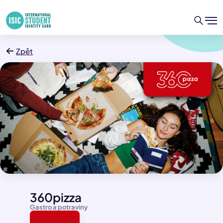
Zpět
360pizza
Gastro a potraviny