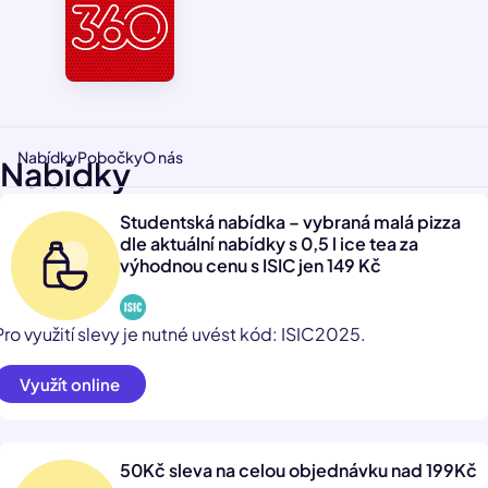
Nabídky
Pobočky
O nás
Nabídky
Studentská nabídka – vybraná malá pizza
dle aktuální nabídky s 0,5 l ice tea za
výhodnou cenu s ISIC jen 149 Kč
Pro využití slevy je nutné uvést kód: ISIC2025.
Využít online
50Kč sleva na celou objednávku nad 199Kč