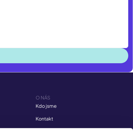
O NÁS
Kdo jsme
Kontakt
Kariéra v ISIC