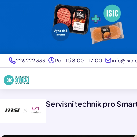
226 222 333
Po – Pá 8:00 – 17:00
info@isic.
Servisní technik pro Smart