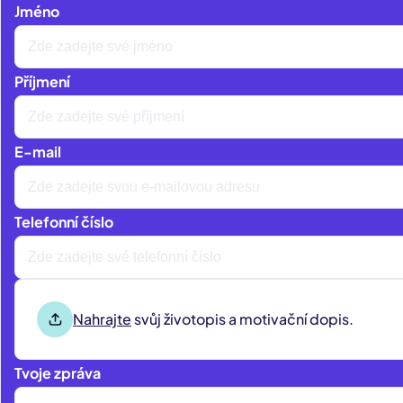
Jméno
Příjmení
E-mail
Telefonní číslo
Nahrajte
svůj životopis a motivační dopis.
Tvoje zpráva