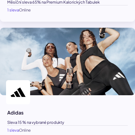
Měsíční sleva 65% na Premium Kalorických Tabulek
1 sleva
Online
Adidas
Sleva 15 % na vybrané produkty
1 sleva
Online