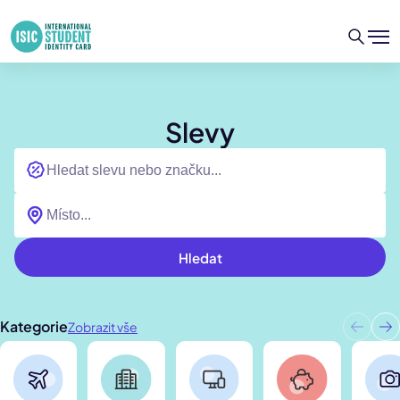
Slevy
Hledat
Kategorie
Zobrazit vše