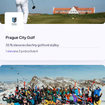
Prague City Golf
35 % sleva na všechny golfové služby.
1 sleva
na 3 pobočkách