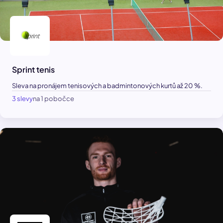
Sprint tenis
Sleva na pronájem tenisových a badmintonových kurtů až 20 %.
3 slevy
na 1 pobočce