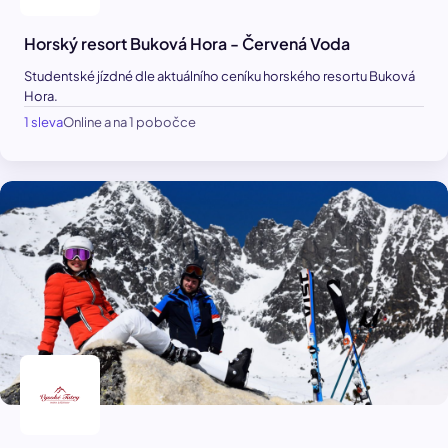
Horský resort Buková Hora - Červená Voda
Studentské jízdné dle aktuálního ceníku horského resortu Buková
Hora.
1 sleva
Online a na 1 pobočce