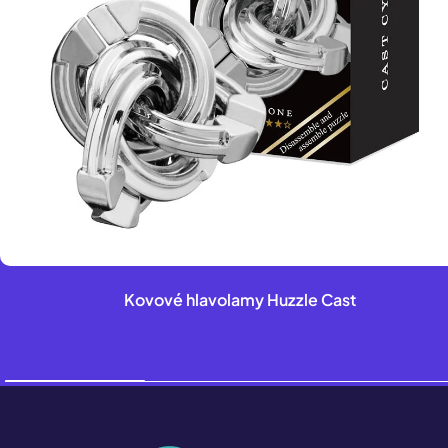
Kovové hlavolamy Huzzle Cast