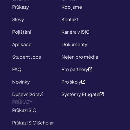
Průkazy
Kdo jsme
Slevy
Kontakt
Pojištění
Kariéra v ISIC
Aplikace
Dokumenty
Student Jobs
Nejen pro média
FAQ
Pro partnery
Novinky
Pro školy
Duševní zdraví
Systémy Etugate
PRŮKAZY
Průkaz ISIC
Průkaz ISIC Scholar