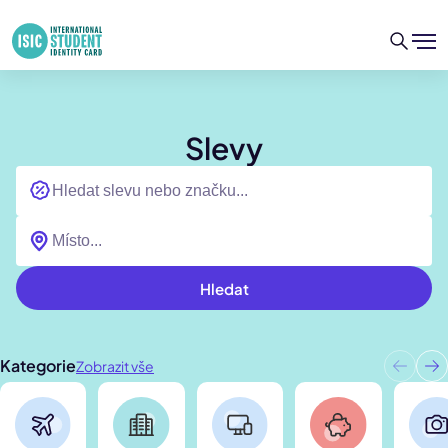
Slevy
Hledat
Kategorie
Zobrazit vše