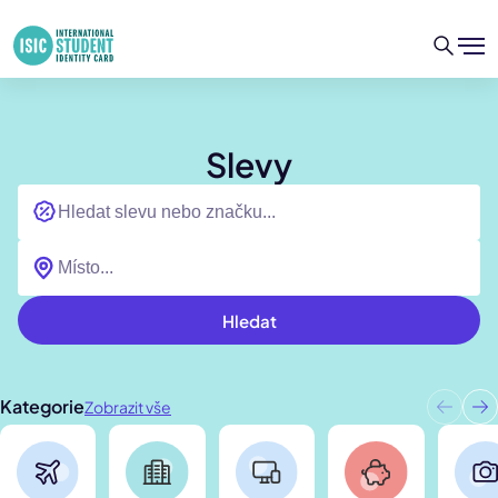
Slevy
Hledat
Kategorie
Zobrazit vše