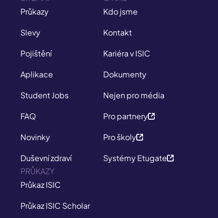
Průkazy
Kdo jsme
Slevy
Kontakt
Pojištění
Kariéra v ISIC
Aplikace
Dokumenty
Student Jobs
Nejen pro média
FAQ
Pro partnery
Novinky
Pro školy
Duševní zdraví
Systémy Etugate
PRŮKAZY
Průkaz ISIC
Průkaz ISIC Scholar