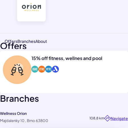
Offers
Branches
About
Offers
15% off fitness, wellnes and pool
Branches
Wellness Orion
Navigate
108,8 km
Majdalenky 10 , Brno 63800