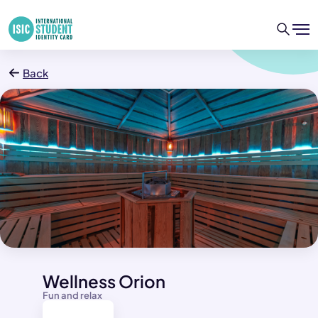
Back
Wellness Orion
Fun and relax