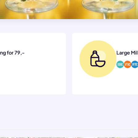
ng for 79,-
Large Mil