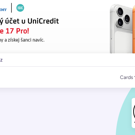
cz
Cards