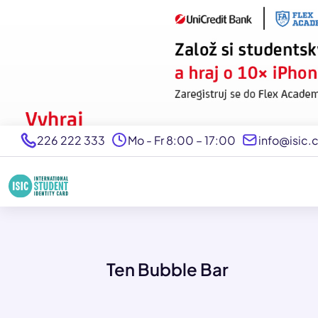
226 222 333
Mo - Fr 8:00 – 17:00
info@isic.
Ten Bubble Bar