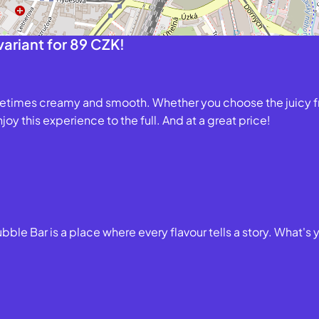
variant for 89 CZK!
sometimes creamy and smooth. Whether you choose the juicy f
enjoy this experience to the full. And at a great price!
le Bar is a place where every flavour tells a story. What's 