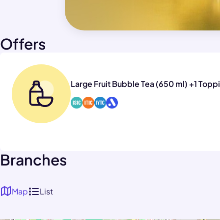
Offers
Large Fruit Bubble Tea (650 ml) +1 Toppi
Branches
Map
List