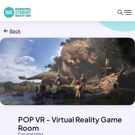
Back
POP VR - Virtual Reality Game
Room
Fun and relax