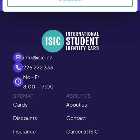
info@isic.cz
226 222 333
Mo - Fr
8:00 – 17:00
SITEMAP
ABOUT US
Cards
About us
Discounts
Contact
Insurance
Career at ISIC