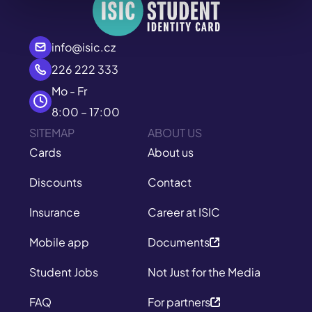
info@isic.cz
226 222 333
Mo - Fr
8:00 – 17:00
SITEMAP
ABOUT US
Cards
About us
Discounts
Contact
Insurance
Career at ISIC
Mobile app
Documents
Student Jobs
Not Just for the Media
FAQ
For partners