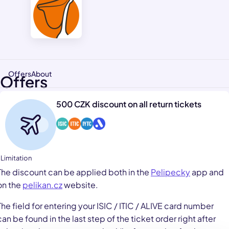
Offers
About
Offers
500 CZK discount on all return tickets
 Limitation
The discount can be applied both in the
Pelipecky
app and
on the
pelikan.cz
website.
The field for entering your ISIC / ITIC / ALIVE card number
can be found in the last step of the ticket order right after