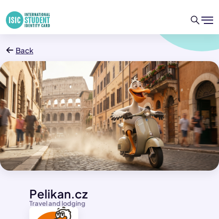
Back
Pelikan.cz
Travel and lodging