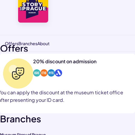
Offers
Branches
About
Offers
20% discount on admission
You can apply the discount at the museum ticket office
after presenting your ID card.
Branches
Museum Story of Prague