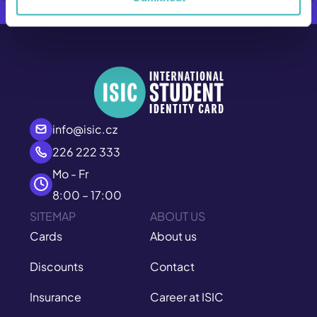
info@isic.cz
226 222 333
Mo - Fr
8:00 – 17:00
SITEMAP
ABOUT US
Cards
About us
Discounts
Contact
Insurance
Career at ISIC