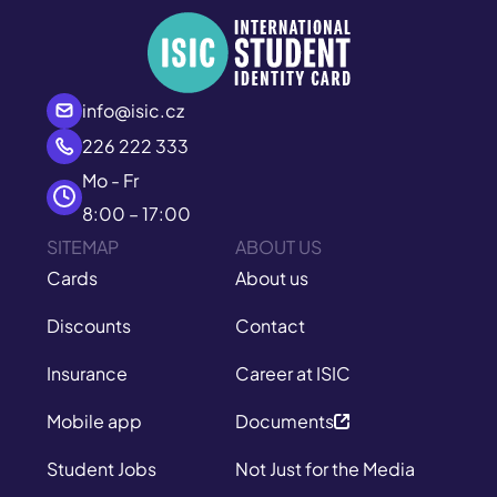
info@isic.cz
226 222 333
Mo - Fr
8:00 – 17:00
SITEMAP
ABOUT US
Cards
About us
Discounts
Contact
Insurance
Career at ISIC
Mobile app
Documents
Student Jobs
Not Just for the Media