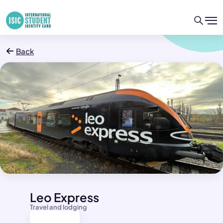
Back
Leo Express
Travel and lodging