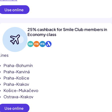
Use online
25% cashback for Smile Club members in
Economy class
Lines
Praha–Bohumín
Praha–Karviná
Praha–Košice
Praha–Krakov
Košice–Mukačevo
Ostrava–Krakov
Use online