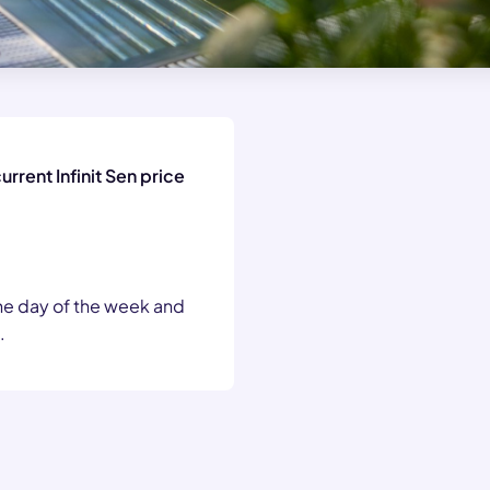
rrent Infinit Sen price
he day of the week and
.