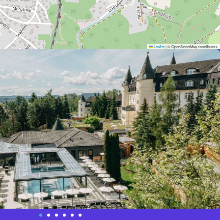
Leaflet
|
© OpenStreetMap contributors