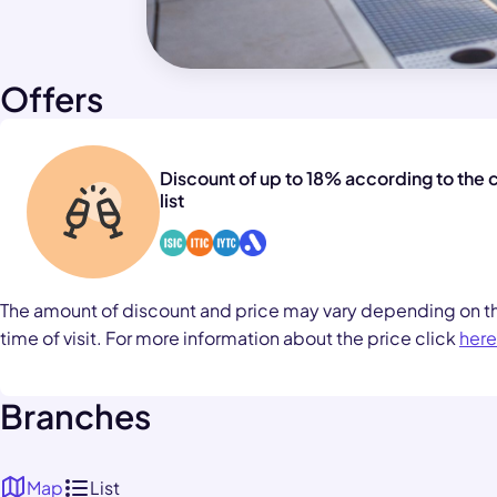
Offers
Discount of up to 18% according to the cu
list
The amount of discount and price may vary depending on t
time of visit. For more information about the price click
here
Branches
Map
List