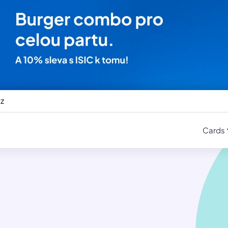
cz
Cards