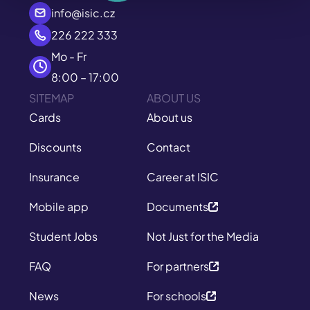
info@isic.cz
226 222 333
Mo - Fr
8:00 – 17:00
SITEMAP
ABOUT US
Cards
About us
Discounts
Contact
Insurance
Career at ISIC
Mobile app
Documents
Student Jobs
Not Just for the Media
FAQ
For partners
News
For schools