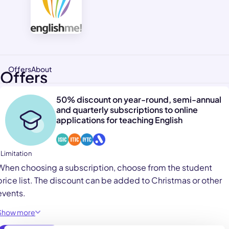
Offers
About
Offers
50% discount on year-round, semi-annual
and quarterly subscriptions to online
applications for teaching English
 Limitation
When choosing a subscription, choose from the student
price list. The discount can be added to Christmas or other
events.
Show more