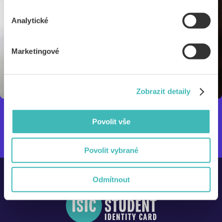
Analytické
Marketingové
Zobrazit detaily
Povolit vše
Povolit vybrané
Odmítnout