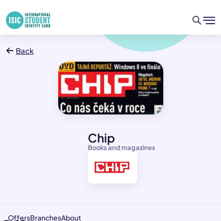
Back
Chip
Books and magazines
Offers
Branches
About