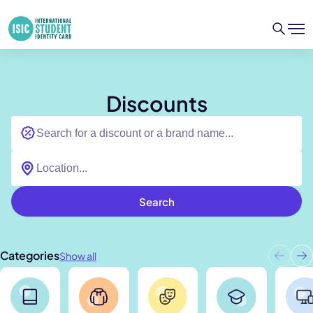
Discounts
Search
Categories
Show all