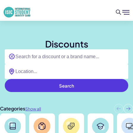
Discounts
Search
Categories
Show all